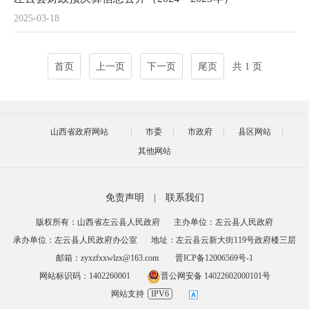
2025-03-18
首页
上一页
下一页
尾页
共 1 页
山西省政府网站
市委
市政府
县区网站
其他网站
免责声明
|
联系我们
版权所有：山西省左云县人民政府
主办单位：左云县人民政府
承办单位：左云县人民政府办公室
地址：左云县云新大街119号政府楼三层
邮箱：zyxzfxxwlzx@163.com
晋ICP备12006569号-1
网站标识码：1402260001
晋公网安备 14022602000101号
网站支持
IPV6