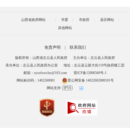
山西省政府网站
市委
市政府
县区网站
其他网站
免责声明
|
联系我们
版权所有：山西省左云县人民政府
主办单位：左云县人民政府
承办单位：左云县人民政府办公室
地址：左云县云新大街119号政府楼三层
邮箱：zyxzfxxwlzx@163.com
晋ICP备12006569号-1
网站标识码：1402260001
晋公网安备 14022602000101号
网站支持
IPV6