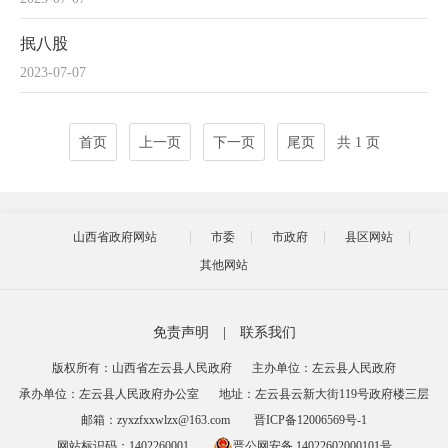
抿八股
2023-07-07
首页
上一页
下一页
尾页
共 1 页
山西省政府网站
市委
市政府
县区网站
其他网站
免责声明
|
联系我们
版权所有：山西省左云县人民政府
主办单位：左云县人民政府
承办单位：左云县人民政府办公室
地址：左云县云新大街119号政府楼三层
邮箱：zyxzfxxwlzx@163.com
晋ICP备12006569号-1
网站标识码：1402260001
晋公网安备 14022602000101号