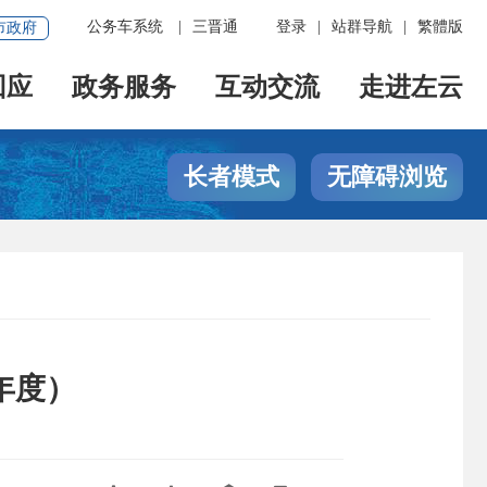
公务车系统
|
三晋通
登录
|
站群导航
|
繁體版
市政府
回应
政务服务
互动交流
走进左云
长者模式
无障碍浏览
年度）