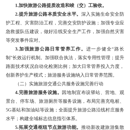
1.加快旅游公路提质改造和竣（交）工验收。
2.提升旅游公路本质安全水平。
深入实施生命安全防
护工程、灾害防治工程，完善交安防护设施；加强专业应
急救援队伍建设，做好沿线安全生产工作，加强自然灾害
等突发事件应对。
3.加强旅游公路日常管养工作。
进一步健全“路长
制”长效运行机制。加强联合执法，落实专用性管理；提升
路面技术状况自动化检测比例；加大日常管养投入力度，
创新养护生产模式；旅游服务设施纳入日常管养范围。
（二）实施旅游交通公共服务设施完善行动
4.完善旅游服务设施。
因地制宜布设驿站、营地、观
景台、停车场、旅游厕所等服务设施，布局完善充电桩、
5G基站和加油站等设施；全面提升旅游公路沿线村庄服务
水平；构建全域标志信息指引体系。
5.拓展交通枢纽节点旅游功能。
推动新改建旅游集散