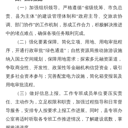
（一）加强组织领导。严格遵循“省级统筹、市负总
责、县为主体”的建设管理体制和“政府主导、交旅农协
调、部门协作”的工作机制，形成工作合力，积极解决推进
中的堵点难点，确保各项任务顺利完成。
（二）强化要素保障。简化立项、用地、用电审批程
序，开通行政审批“绿色通道”；自然资源局推动旅游设施
纳入国土空间规划，保障用地需求；探索多元融资渠道，
争取商业性、开发性、政策性等金融机构信贷资金，吸引
更多社会资本参与；完善配套电力设施，简化箱变报装及
用电审批流程。
（三）做好信息上报。工作专班成员单位要压实责
任、主动作为，立足权限和职责，加强过程指导和日常督
导服务，安排专人按要求上报工作进展。同时，县专班办
公室将适时听取各专班工作推进情况，了解建设底数，掌
握推进进度。