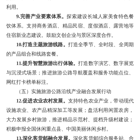
利用。
9.完善产业要素体系。
探索建设长城人家美食特色餐
饮体系。支持商务酒店、精品民宿、度假酒店、露营地等
住宿新业态建设。鼓励文创企业与景区深度合作。
10.打造主题旅游线路。
打造全季节、全时段、全周期
的产品组合和线路套餐。
11.提升智慧旅游出行体验。
打造数字演艺、数字展览
与沉浸式场景；推进旅游公路导航覆盖和服务功能点位、
网红打卡榜单标注。
（五）实施旅游公路沿线产业融合发展行动
12.促进农业农村发展。
支持特色农业产业，带动现代
设施农业、农产品精深加工等发展；盘活利用闲置农房，
大力发展乡村旅游，推进精品示范村、提档升级村建设；
积极申报全国休闲重点县、中国美丽休闲乡村。
13.深化客货邮融合发展。
深化客货邮综合服务站、合