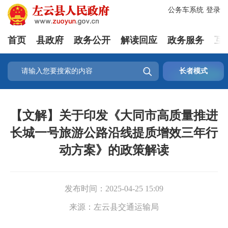
公务车系统
登录
首页
县政府
政务公开
解读回应
政务服务
互

长者模式
【文解】关于印发《大同市高质量推进
长城一号旅游公路沿线提质增效三年行
动方案》的政策解读
发布时间：
2025-04-25 15:09
来源：
左云县交通运输局