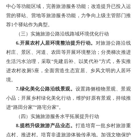
中心等功能区域，完善旅游服务功能；改造提升已投入运
营的驿站、营地等旅游服务功能，力争向上级主管部门推
荐1个驿站作为典型。
（三）实施旅游公路沿线路域环境优化行动
6.开展农村人居环境整治提升行动。
对旅游公路沿线
村庄、景区、河道、农田等开展环境整治；分类梯次推进
生活污水治理，采取“先建后补、以奖代补”方式，务实推
进农村改厕5座，全面营造生态宜居、乡风文明的人居环
境。
7.绿化美化公路沿线景观。
设置路侧植物景观、景观
小品；开展乡村绿化美化行动，维护好原有景观，持续推
进“路田分家”“路宅分家”。
（四）实施旅游服务水平拓展提升行动
8.提档升级旅游产品业态。
打造培育一批乡村旅游重
点村、推进村。培育非遗旅游体验传承地。加强文物保护