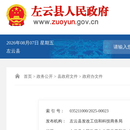
2026年08月07日
星期五
左云县

首页
>
政务公开
>
县政府文件
>
政府办文件
索 引 号：
035211000/2025-00023
发布机构：
左云县发改工信和科技商务局