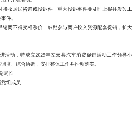
时接收居民咨询或投诉件，重大投诉事件要及时上报县发改工
性事件。
经销商不得变相涨价，鼓励参与商户投入资源配套促销，扩大
进活动，特成立2025年左云县汽车消费促进活动工作领导小
挥调度、综合协调，安排整体工作并推动落实。
副局长
局党组成员