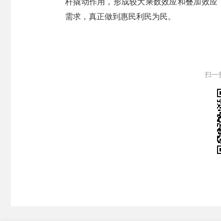
杆撬动作用，形成较大乘数效应和叠加效应
需求，真正做到惠民利民为民。
扫一