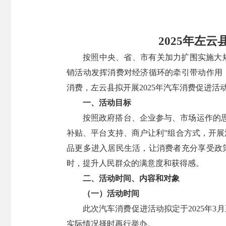
2025年左
按照中央、省、市有关加力扩围实施大
销活动发挥消费对经济循环的牵引带动作用
消费，左云县拟开展2025年汽车消费促进活
一、活动目标
按照政府搭台、企业参与、市场运作的
补贴、平台支持、商户让利”组合方式，开
品更多进入居民生活，让消费者充分享受政
时，提升人民群众的满意度和获得感。
二、活动时间、内容和对象
（一）活动时间
此次汽车消费促进活动拟定于2025年3
实际情况择时再行举办。