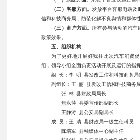
（二）客服方面。
发放平台客服电话及
信和科技商务局，防范化解不良舆情和群体
（三）商户方面。
所有参与活动的汽车
政策效果。
五、组织机构
为了更好地开展好我县此次汽车消费促
组，领导小组全面负责活动开展及运行的指
组 长：李 明 县发改工信和科技商务局
副组长：王 丽 县发改工信和科技商务
张 林 县财政局局长
焦永萍 县委宣传部副部长
王静涛 县公安局副局长
成 员：王 清 县财政局一级主任科员
陈瑞军 县融媒体中心副主任