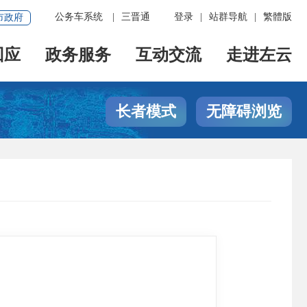
公务车系统
|
三晋通
登录
|
站群导航
|
繁體版
市政府
回应
政务服务
互动交流
走进左云
长者模式
无障碍浏览