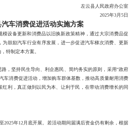
左云县人民政府办公室
2025年3月5日
云县汽车消费促进活动实施方案
规模设备更新和消费品以旧换新政策精神，通过大宗消费品促
，为鼓励汽车行业有序发展，进一步促进汽车梯次消费、更新
动，特制定本方案。
思路，坚持民生导向、利企惠民、简约务实的原则，采用“政府
展汽车消费促进活动，增加购车群体基数，推动高质量耐用消费
策红利，真正做到以民为本、让利于民，在带动消费增长的同
月至2025年12月底开展。若活动期间届满后资金仍有剩余，根据