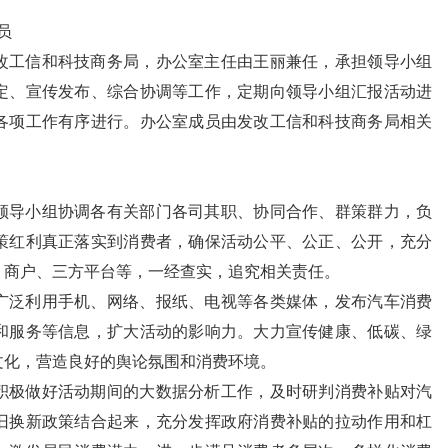
员
改工信和科技商务局，办公室主任由王丽兼任，承担领导小组
定、宣传发布、综合协调等工作，定期向领导小组汇报活动进
各项工作有序进行。办公室成员由发改工信和科技商务局相关
领导小组协调各有关部门各司其职、协同合作、群策群力，负
策红利真正落实到消费者，确保活动公平、公正、公开，充分
、商户、三方平台等，一经查实，追究相关责任。
广泛利用手机、网络、报纸、电视等各类媒体，发布汽车消费
和服务等信息，扩大活动的影响力。大力宣传健康、低碳、绿
文化，营造良好的舆论氛围和消费环境。
积极做好活动期间的大数据分析工作，及时研判消费补贴对汽
旧换新政策结合起来，充分发挥政府消费补贴的拉动作用和杠