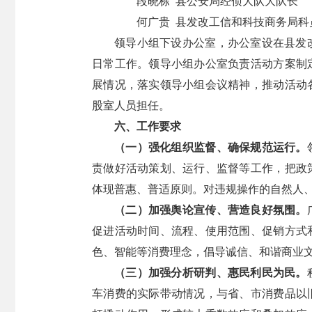
段晓栋 县公安局经侦大队大队长
何广贵 县发改工信和科技商务局科
领导小组下设办公室，办公室设在县发
日常工作。领导小组办公室负责活动方案制
展情况，落实领导小组会议精神，推动活动
股室人员担任。
六、工作要求
（一）强化组织监督、确保规范运行。
责做好活动策划、运行、监督等工作，把政
体现普惠、普适原则。对违规操作的自然人
（二）加强舆论宣传、营造良好氛围。
促进活动时间、流程、使用范围、促销方式
色、智能等消费理念，倡导诚信、和谐商业
（三）加强分析研判、惠民利民为民。
车消费的实际带动情况，与省、市消费品以