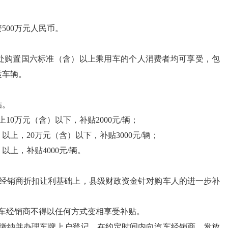
500万元人民币。
处购置国六标准（含）以上乘用车的个人消费者均可享受，包
运车辆。
贴。
10万元（含）以下，补贴2000元/辆；
上，20万元（含）以下，补贴3000元/辆；
上，补贴4000元/辆。
车经销商折扣让利基础上，县级财政资金针对购车人的进一步补
车经销商不得以任何方式变相享受补贴。
税缴纳并办理车牌上户登记，在约定时间内向汽车经销商、发放