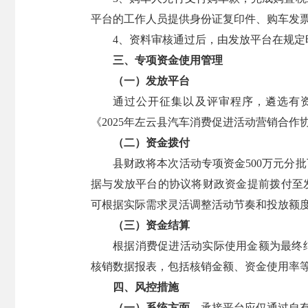
平台的工作人员提供身份证复印件、购车发
4、资料审核通过后，由发放平台在规
三、专项资金使用管理
（一）发放平台
通过公开征集以及评审程序，遴选有
《2025年左云县汽车消费促进活动营销合
（二）资金拨付
县财政将本次活动专项资金500万元分
据与发放平台的协议将财政资金提前拨付至
可根据实际需求灵活调整活动节奏和投放额
（三）资金结算
根据消费促进活动实际使用金额为最终
核销数据报表，包括核销金额、资金使用率
四、风控措施
（一）系统方面。
承接平台应仅通过自有