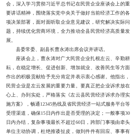
会，深入学习贯彻习近平总书记在民营企业座谈会上的重
要讲话精神，围绕落实党中央关于做好当前经济工作的各
项决策部署，面对面听取企业意见建议，研究解决实际问
题，持续优化营商环境，全力推动全县民营经济高质量发
展。
县委常委、副县长曹永涛出席会议并讲话。
座谈会上，曹永涛对广大民营企业扎根左云、辛勤耕
耘，在稳定增长、促进创新、增加就业、改善民生等方面
作出的积极贡献给予充分肯定并表示衷心感谢。他指出，
民营企业是左云发展的重要力量。要真正把企业诉求放在
心上、办到实处，严格落实《左云县民营经济诉求办理实
施方案》，畅通12345热线及省民营经济一站式服务平台等
受理渠道，确保15日内作出是否受理的决定；一般事项30
日内办结，复杂事项最长不超过60日，跨部门事项由牵头
单位主动协调，杜绝推诿扯皮，做到件件有回应、事事有