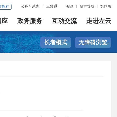
公务车系统
|
三晋通
登录
|
站群导航
|
繁體版
市政府
回应
政务服务
互动交流
走进左云
长者模式
无障碍浏览