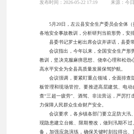
发布时间：
2026-05-22 17:19
来源：
今
5月20日，左云县安全生产委员会全体
各地安全事故教训，分析研判当前形势，安
县委书记罗士彬出席会议并讲话，县委
会议指出，今年以来，全国安全生产形
教训，坚决克服麻痹思想、侥幸心理和松劲
高水平安全为全县高质量发展保驾护航。
会议强调，要紧盯重点领域，全面排查
板管理和现场管控。要推进高层建筑、电动
查“三超一疲劳”、酒驾、非法营运，严厉打
力保障人民群众生命财产安全。
会议要求，各乡镇各部门要立足防大汛
现隐患建立台账、限期整改，做到汛期不过
备，加强应急演练，确保关键时刻拉得出、