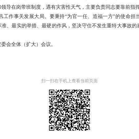
和领导在岗带班制度，遇有灾害性天气，主要负责同志要靠前指
汛工作事关发展大局。要秉持“为官一任、造福一方”的使命担当
的标准、最实的举措、最硬的作风，坚决守住不发生重特大事故的
安委会全体（扩大）会议。
扫一扫在手机上查看当前页面