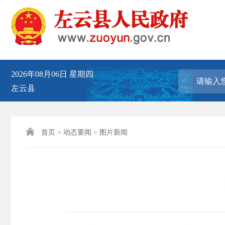
2026年08月06日
星期四
左云县

首页
>
动态要闻
>
图片新闻