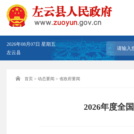
2026年08月07日
星期五
左云县

首页
>
动态要闻
>
省政府要闻
2026年度