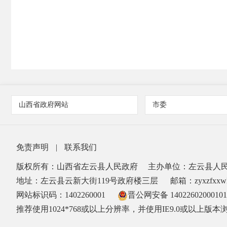
山西省政府网站
市委
免责声明
|
联系我们
版权所有：山西省左云县人民政府
主办单位：左云县人
地址：左云县云新大街119号政府楼三层
邮箱：zyxzfxxwl
网站标识码：1402260001
晋公网安备 1402260200010
推荐使用1024*768或以上分辨率，并使用IE9.0或以上版本