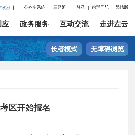
公务车系统
|
三晋通
登录
|
站群导航
|
繁體版
市政府
回应
政务服务
互动交流
走进左云
长者模式
无障碍浏览
西考区开始报名