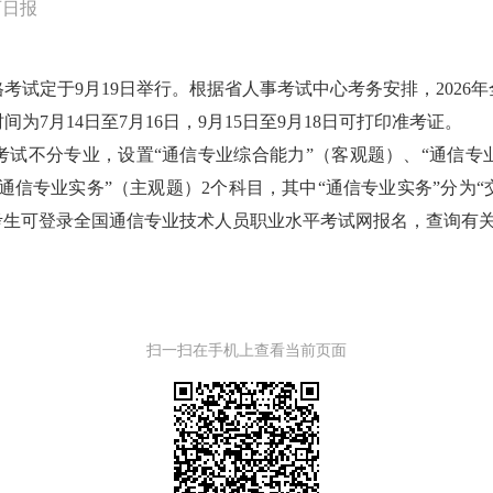
西日报
格考试定于9月19日举行。根据省人事考试中心考务安排，202
为7月14日至7月16日，9月15日至9月18日可打印准考证。
试不分专业，设置“通信专业综合能力”（客观题）、“通信专
“通信专业实务”（主观题）2个科目，其中“通信专业实务”分为
考生可登录全国通信专业技术人员职业水平考试网报名，查询有
扫一扫在手机上查看当前页面