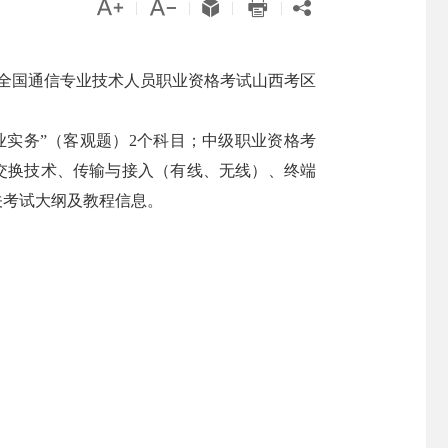





|
|
|
|
6年全国通信专业技术人员职业资格考试山西考区
业实务”（客观题）2个科目；中级职业资格考
“交换技术、传输与接入（有线、无线）、终端
关考试大纲及教程信息。