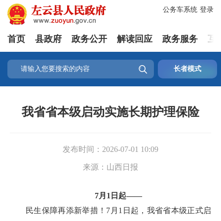
公务车系统
登录
首页
县政府
政务公开
解读回应
政务服务
互

长者模式
我省省本级启动实施长期护理保险
发布时间：
2026-07-01 10:09
来源：
山西日报
7月1日起——
民生保障再添新举措！7月1日起，我省省本级正式启