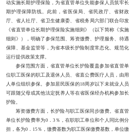
动实施长期护理保险，为省直管单位失能参保人员筑牢长
期护理保障防线。此前，省医保局、省民政厅、省财政
厅、省人社厅、省卫生健康委、省税务局六部门联合印发
《省直管单位长期护理保险实施细则》（以下简称《实施
细则》），明确了参保范围、筹资缴费、护理服务、待遇
保障、基金监管等，为省本级长护险制度常态化、规范化
运行提供政策支撑。
参保范围方面，省直管单位长护险覆盖参加省直管单
位职工医保的职工及退休人员、省直公费医疗人员，由用
人单位组织参保。参加居民医保的18周岁以下未就业人员
可跟随父母或其他法定抚养人等在省医保经办机构参加长
护险。
筹资缴费方面，长护险与职工医保同步缴费。省直管
单位长护险费率为0．3％，在职职工单位和个人同比例分
担，各为0．15％，缴费基数为职工医保缴费基数，单位缴