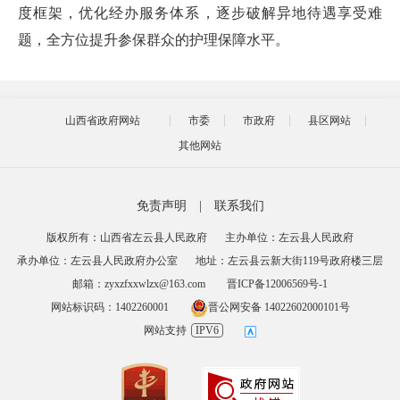
度框架，优化经办服务体系，逐步破解异地待遇享受难
题，全方位提升参保群众的护理保障水平。
山西省政府网站
市委
市政府
县区网站
其他网站
免责声明
|
联系我们
版权所有：山西省左云县人民政府
主办单位：左云县人民政府
承办单位：左云县人民政府办公室
地址：左云县云新大街119号政府楼三层
邮箱：zyxzfxxwlzx@163.com
晋ICP备12006569号-1
网站标识码：1402260001
晋公网安备 14022602000101号
网站支持
IPV6