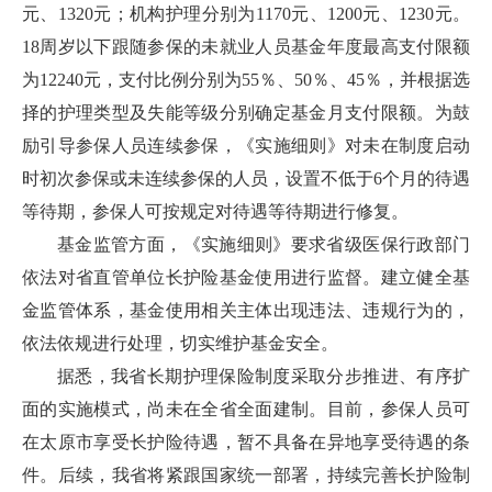
元、1320元；机构护理分别为1170元、1200元、1230元。
18周岁以下跟随参保的未就业人员基金年度最高支付限额
为12240元，支付比例分别为55％、50％、45％，并根据选
择的护理类型及失能等级分别确定基金月支付限额。为鼓
励引导参保人员连续参保，《实施细则》对未在制度启动
时初次参保或未连续参保的人员，设置不低于6个月的待遇
等待期，参保人可按规定对待遇等待期进行修复。
基金监管方面，《实施细则》要求省级医保行政部门
依法对省直管单位长护险基金使用进行监督。建立健全基
金监管体系，基金使用相关主体出现违法、违规行为的，
依法依规进行处理，切实维护基金安全。
据悉，我省长期护理保险制度采取分步推进、有序扩
面的实施模式，尚未在全省全面建制。目前，参保人员可
在太原市享受长护险待遇，暂不具备在异地享受待遇的条
件。后续，我省将紧跟国家统一部署，持续完善长护险制