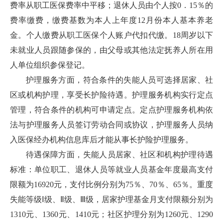
费率从职工医保费率中平移；退休人员由个人按0．15％的
费率缴费，缴费基数为本人上年度12月份本人基本养老
金。个人缴费从职工医保个人账户代扣代缴。18周岁以下
未就业人员跟随参保的，由父母或其他法定抚养人所在用
人单位组织参保登记。
护理服务方面，符合条件的失能人员可选择居家、社
区或机构护理，享受长护险待遇。护理服务机构实行定点
管理，符合条件的机构可申请定点。定点护理服务机构依
法与护理服务人员签订劳动合同或协议，护理服务人员纳
入医保经办机构信息库后才能从事长护险护理服务。
待遇保障方面，失能人员居家、社区和机构护理待遇
标准：单位职工、退休人员等就业人员基金年度最高支付
限额为16920元，支付比例分别为75％、70％、65％。重度
失能等级Ⅰ级、Ⅱ级、Ⅲ级，居家护理基金月支付限额分别为
1310元、1360元、1410元；社区护理分别为1260元、1290