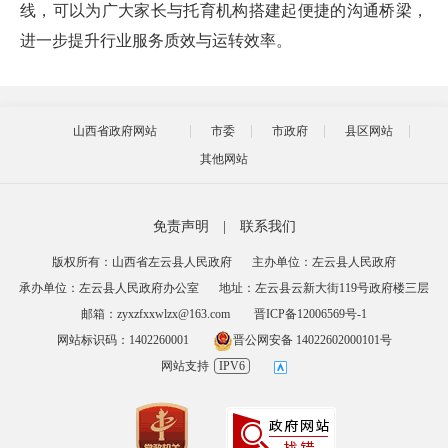
线，可以为广大家长与托育机构搭建起便捷的沟通桥梁，
进一步提升行业服务质效与运转效率。
山西省政府网站
市委
市政府
县区网站
其他网站
免责声明
|
联系我们
版权所有：山西省左云县人民政府
主办单位：左云县人民政府
承办单位：左云县人民政府办公室
地址：左云县云新大街119号政府楼三层
邮箱：zyxzfxxwlzx@163.com
晋ICP备12006569号-1
网站标识码：1402260001
晋公网安备 14022602000101号
网站支持
IPV6