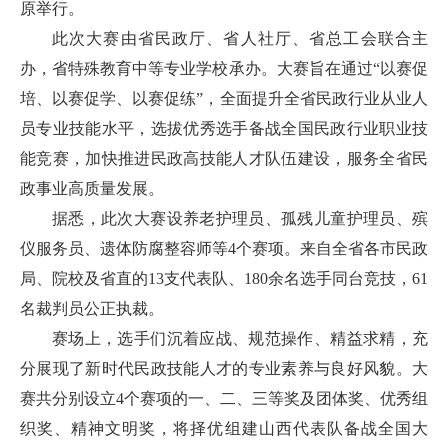
原举行。
此次大赛由省民政厅、省人社厅、省总工会联合主
办，省特殊教育中等专业学校承办。大赛旨在通过“以赛促
培、以赛促学、以赛促练”，全面提升全省民政行业从业人
员专业技能水平，选拔优秀选手备战全国民政行业职业技
能竞赛，加快推进民政高技能人才队伍建设，服务全省民
政事业高质量发展。
据悉，此次大赛设养老护理员、孤残儿童护理员、殡
仪服务员、遗体防腐整容师等4个赛项。来自全省各市民政
局、院校及省直的13支代表队、180余名选手同台竞技，61
名裁判员公正执裁。
赛场上，选手们沉着应战、规范操作、精益求精，充
分展现了新时代民政技能人才的专业素养与良好风貌。大
赛共分别设立4个赛项的一、二、三等奖及团体奖、优秀组
织奖、精神文明奖，将择优组建山西代表队备战全国大