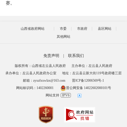
赛。
山西省政府网站
市委
市政府
县区网站
其他网站
免责声明
|
联系我们
版权所有：山西省左云县人民政府
主办单位：左云县人民政府
承办单位：左云县人民政府办公室
地址：左云县云新大街119号政府楼三层
邮箱：zyxzfxxwlzx@163.com
晋ICP备12006569号-1
网站标识码：1402260001
晋公网安备 14022602000101号
网站支持
IPV6