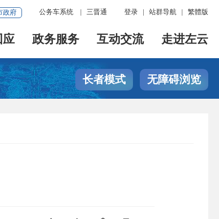
公务车系统
|
三晋通
登录
|
站群导航
|
繁體版
市政府
回应
政务服务
互动交流
走进左云
长者模式
无障碍浏览