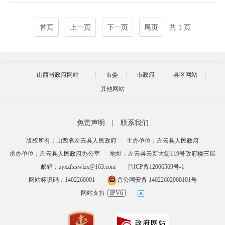
首页
上一页
下一页
尾页
共 1 页
山西省政府网站
市委
市政府
县区网站
其他网站
免责声明
|
联系我们
版权所有：山西省左云县人民政府
主办单位：左云县人民政府
承办单位：左云县人民政府办公室
地址：左云县云新大街119号政府楼三层
邮箱：zyxzfxxwlzx@163.com
晋ICP备12006569号-1
网站标识码：1402260001
晋公网安备 14022602000101号
网站支持
IPV6