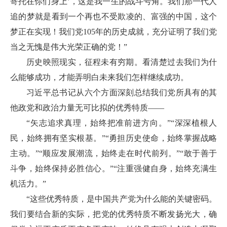
寄托在你们身上’，这是我一生的战斗号角。我们那一代人
追的梦就是看到一个再也不受欺凌的、富强的中国，这个
梦正在实现！我们党105年的历史成就，充分证明了我们党
当之无愧是伟大光荣正确的党！”
历史映照现实，征程未有穷期。看清楚过去我们为什
么能够成功，才能弄明白未来我们怎样继续成功。
习近平总书记从六个方面深刻总结我们党所具有的其
他政党和政治力量无可比拟的优秀特质——
“矢志追求真理，始终把准前进方向。”“深深植根人
民，始终拥有坚实根基。”“勇担历史使命，始终掌握战略
主动。”“顺应发展潮流，始终走在时代前列。”“敢于善于
斗争，始终保持必胜信心。”“注重强健自身，始终充满生
机活力。”
“这些优秀特质，是中国共产党为什么能的关键密码。
我们要结合新的实际，把党的优秀特质不断发扬光大，确