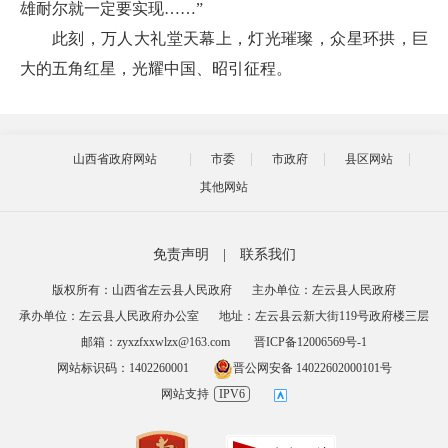
雄耐尔就一定要实现……”
此刻，万人大礼堂天幕上，灯光璀璨，众星环拱，巨
大的五角红星，光耀中国、昭引征程。
山西省政府网站
市委
市政府
县区网站
其他网站
免责声明
|
联系我们
版权所有：山西省左云县人民政府
主办单位：左云县人民政府
承办单位：左云县人民政府办公室
地址：左云县云新大街119号政府楼三层
邮箱：zyxzfxxwlzx@163.com
晋ICP备12006569号-1
网站标识码：1402260001
晋公网安备 14022602000101号
网站支持
IPV6