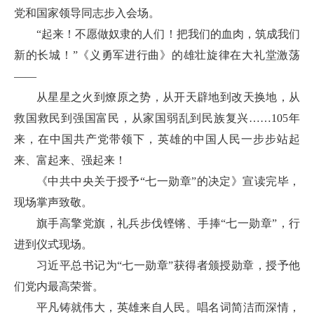
党和国家领导同志步入会场。
“起来！不愿做奴隶的人们！把我们的血肉，筑成我们
新的长城！”《义勇军进行曲》的雄壮旋律在大礼堂激荡
——
从星星之火到燎原之势，从开天辟地到改天换地，从
救国救民到强国富民，从家国弱乱到民族复兴……105年
来，在中国共产党带领下，英雄的中国人民一步步站起
来、富起来、强起来！
《中共中央关于授予“七一勋章”的决定》宣读完毕，
现场掌声致敬。
旗手高擎党旗，礼兵步伐铿锵、手捧“七一勋章”，行
进到仪式现场。
习近平总书记为“七一勋章”获得者颁授勋章，授予他
们党内最高荣誉。
平凡铸就伟大，英雄来自人民。唱名词简洁而深情，