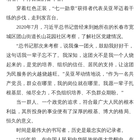
穿着红色正装，“七一勋章”获得者代表吴亚琴迈着干
练的步伐，走到发言台。
2020年7月，习近平总书记曾经来到她所在的长春市宽
城区团山街道长山花园社区考察，了解社区党建情况。
“总书记那次来考察，说我像一团火，鼓励我好好干，
这句话我一辈子忘不了。我深知，这团火不是我一个人烧
起来的，是党的培养、组织的信任、居民的支持，让这团
为民服务的火越烧越旺。”吴亚琴动情地说，“作为一名共
产党员，群众在哪里，我的岗位就在哪里。我愿一辈子扎
根基层、倾尽全力，不负组织培养、不负群众期盼。”
当一群人、一个政党的追求，符合最广大人民的根本
利益，其所投身的事业便有了深厚的根基、博大的格局、
恒久的意义。
时间是最伟大的书写者，历史是最忠实的记录者。
“105年前，在中国人民和中华民族的伟大觉醒中，在