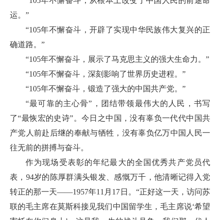
“105年不懈奋斗，从根本上改变了中国人民的前途命
运。”
“105年不懈奋斗，开辟了实现中华民族伟大复兴的正
确道路。”
“105年不懈奋斗，展示了马克思主义的强大生命力。”
“105年不懈奋斗，深刻影响了世界历史进程。”
“105年不懈奋斗，锻造了强大的中国共产党。”
“最可靠的主心骨”，团结带领最伟大的人民，书写
了“最恢宏的史诗”。今日之中国，没有辜负一代代中国共
产党人前赴后继的奉献与牺牲，没有辜负亿万中国人民一
往无前的拼搏与奋斗。
作为现场受表彰的年纪最大的全国优秀共产党员代
表，94岁的陈厚群满头银发、感慨万千，他清晰记得入党
转正的那一天——1957年11月17日。“正好这一天，访问苏
联的毛主席在莫斯科接见我们中国留学生，毛主席说‘希望