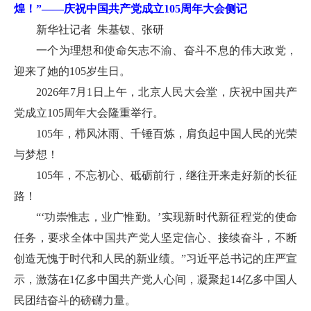
煌！”——庆祝中国共产党成立105周年大会侧记
新华社记者 朱基钗、张研
一个为理想和使命矢志不渝、奋斗不息的伟大政党，
迎来了她的105岁生日。
2026年7月1日上午，北京人民大会堂，庆祝中国共产
党成立105周年大会隆重举行。
105年，栉风沐雨、千锤百炼，肩负起中国人民的光荣
与梦想！
105年，不忘初心、砥砺前行，继往开来走好新的长征
路！
“‘功崇惟志，业广惟勤。’实现新时代新征程党的使命
任务，要求全体中国共产党人坚定信心、接续奋斗，不断
创造无愧于时代和人民的新业绩。”习近平总书记的庄严宣
示，激荡在1亿多中国共产党人心间，凝聚起14亿多中国人
民团结奋斗的磅礴力量。