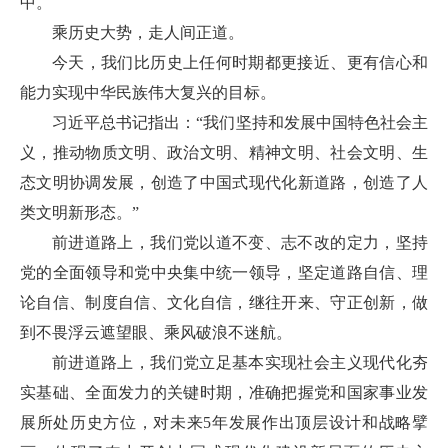
中。
乘历史大势，走人间正道。
今天，我们比历史上任何时期都更接近、更有信心和
能力实现中华民族伟大复兴的目标。
习近平总书记指出：“我们坚持和发展中国特色社会主
义，推动物质文明、政治文明、精神文明、社会文明、生
态文明协调发展，创造了中国式现代化新道路，创造了人
类文明新形态。”
前进道路上，我们党以道不变、志不改的定力，坚持
党的全面领导和党中央集中统一领导，坚定道路自信、理
论自信、制度自信、文化自信，继往开来、守正创新，做
到不畏浮云遮望眼、乘风破浪不迷航。
前进道路上，我们党立足基本实现社会主义现代化夯
实基础、全面发力的关键时期，准确把握党和国家事业发
展所处历史方位，对未来5年发展作出顶层设计和战略擘