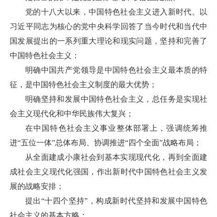
党的十八大以来，中国特色社会主义进入新时代。以
习近平同志为核心的党中央科学回答了当今时代和当代中
国发展提出的一系列重大理论和现实问题，坚持和完善了
中国特色社会主义：
明确中国共产党领导是中国特色社会主义最本质的特
征，是中国特色社会主义制度的最大优势；
明确坚持和发展中国特色社会主义，总任务是实现社
会主义现代化和中华民族伟大复兴；
在中国特色社会主义事业整体部署上，强调统筹推
进“五位一体”总体布局、协调推进“四个全面”战略布局；
从全面建成小康社会到基本实现现代化，再到全面建
成社会主义现代化强国，作出新时代中国特色社会主义发
展的战略安排；
提出“十四个坚持”，构成新时代坚持和发展中国特色
社会主义的基本方略；