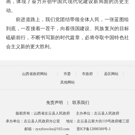
画，体现了奋力开创中国式现代化建设新局面的历史主
动。
前进道路上，我们党团结带领全体人民，一张蓝图绘
到底，一茬接着一茬干，向着强国建设、民族复兴的目标
砥砺前行，不断书写新的时代篇章，必将夺取中国特色社
会主义新的更大胜利。
山西省政府网站
市委
市政府
县区网站
其他网站
免责声明
|
联系我们
版权所有：山西省左云县人民政府
主办单位：左云县人民政府
承办单位：左云县人民政府办公室
地址：左云县云新大街119号政府楼三层
邮箱：zyxzfxxwlzx@163.com
晋ICP备12006569号-1