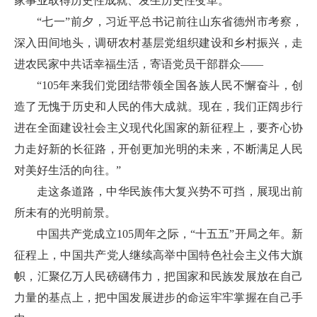
家事业取得历史性成就、发生历史性变革。
“七一”前夕，习近平总书记前往山东省德州市考察，
深入田间地头，调研农村基层党组织建设和乡村振兴，走
进农民家中共话幸福生活，寄语党员干部群众——
“105年来我们党团结带领全国各族人民不懈奋斗，创
造了无愧于历史和人民的伟大成就。现在，我们正阔步行
进在全面建设社会主义现代化国家的新征程上，要齐心协
力走好新的长征路，开创更加光明的未来，不断满足人民
对美好生活的向往。”
走这条道路，中华民族伟大复兴势不可挡，展现出前
所未有的光明前景。
中国共产党成立105周年之际，“十五五”开局之年。新
征程上，中国共产党人继续高举中国特色社会主义伟大旗
帜，汇聚亿万人民磅礴伟力，把国家和民族发展放在自己
力量的基点上，把中国发展进步的命运牢牢掌握在自己手