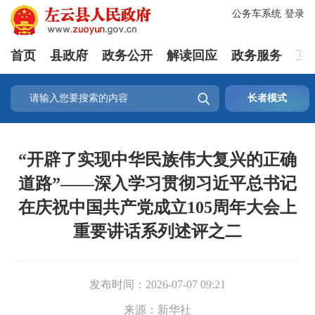
公务车系统
登录
首页
县政府
政务公开
解读回应
政务服务
互

长者模式
“开辟了实现中华民族伟大复兴的正确
道路”——深入学习贯彻习近平总书记
在庆祝中国共产党成立105周年大会上
重要讲话系列述评之二
发布时间：
2026-07-07 09:21
来源：
新华社