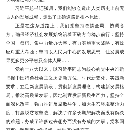
习近平总书记强调，我们能够创造出人类历史上前无
古人的发展成就，走出了正确道路是根本原因。
正是在这条道路上，我们党坚持总揽全局、协调各
方，确保经济社会发展始终沿着正确方向稳步前行；坚持
全国一盘棋、集中力量办大事，有力实施重大战略，有效
应对重大考验；坚持以人民为中心的发展思想，让发展成
果更多更公平惠及全体人民……
党的十八大以来，以习近平同志为核心的党中央准确
把握中国特色社会主义历史新方位、时代新变化、实践新
要求，立足新发展阶段，贯彻新发展理念，构建新发展格
局，推动高质量发展，因地制宜发展新质生产力，坚持全
面深化改革，强力推进反腐败斗争，加大生态环境整治力
度，打赢脱贫攻坚战，解决了许多长期想解决而没有解决
的难题，办成了许多过去想办而没有办成的大事，党和国