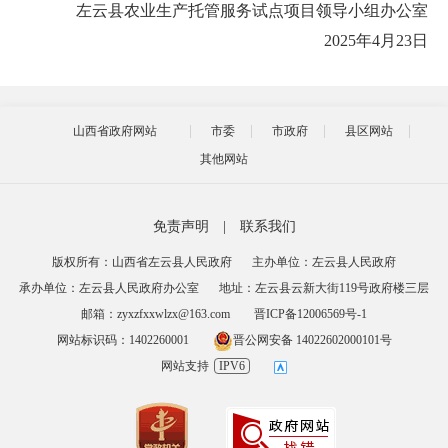
左云县农业生产托管服务试点项目领导小组办公室
2025年4月23日
山西省政府网站
市委
市政府
县区网站
其他网站
免责声明
|
联系我们
版权所有：山西省左云县人民政府
主办单位：左云县人民政府
承办单位：左云县人民政府办公室
地址：左云县云新大街119号政府楼三层
邮箱：zyxzfxxwlzx@163.com
晋ICP备12006569号-1
网站标识码：1402260001
晋公网安备 14022602000101号
网站支持
IPV6