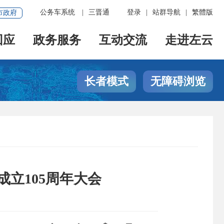
公务车系统
|
三晋通
登录
|
站群导航
|
繁體版
市政府
回应
政务服务
互动交流
走进左云
长者模式
无障碍浏览
立105周年大会