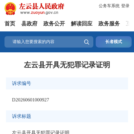
公务车系统
登录
首页
县政府
政务公开
解读回应
政务服务
互

长者模式
左云县开具无犯罪记录证明
诉求编号
D20260601000927
诉求标题
左云县开具无犯罪记录证明