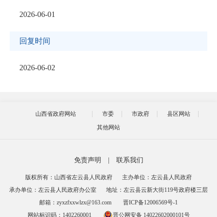
2026-06-01
回复时间
2026-06-02
山西省政府网站
市委
市政府
县区网站
其他网站
免责声明
|
联系我们
版权所有：山西省左云县人民政府
主办单位：左云县人民政府
承办单位：左云县人民政府办公室
地址：左云县云新大街119号政府楼三层
邮箱：zyxzfxxwlzx@163.com
晋ICP备12006569号-1
网站标识码：1402260001
晋公网安备 14022602000101号